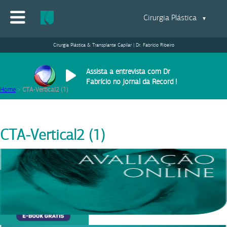
Cirurgia Plástica
▼
Cirurgia Plástica & Transplante Capilar | Dr. Fabrício Ribeiro
Assista a entrevista com Dr
Fabrício no Jornal da Record !
Home
>
CTA-Vertical2 (1)
CTA-Vertical2 (1)
12/01/2021
|
Equipe Dr. Fabrício Ribeiro