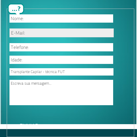
Please
leave
this