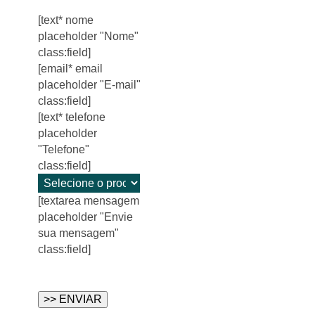
[text* nome
placeholder "Nome"
class:field]
[email* email
placeholder "E-mail"
class:field]
[text* telefone
placeholder
"Telefone"
class:field]
[textarea mensagem
placeholder "Envie
sua mensagem"
class:field]
Please
leave