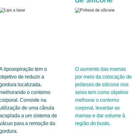
A lipoaspiração tem o
O aumento das mamas
objetivo de reduzir a
por meio da colocação de
gordura localizada,
próteses de silicone nos
melhorando o contorno
seios tem como objetivo
corporal. Consiste na
melhorar o contorno
utilização de uma cânula
corporal, levantar as
acoplada a um sistema de
mamas e dar volume à
vácuo para a remoção da
região do busto.
gordura.