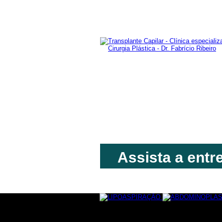
Cirurgia Plástica
Fale conosco
Assista a entr