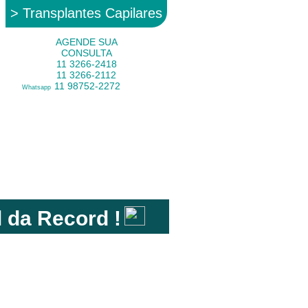
> Transplantes Capilares
AGENDE SUA
CONSULTA
11 3266-2418
11 3266-2112
11 98752-2272
Whatsapp
Médica
l da Record !