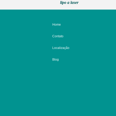
lipo a laser
Home
Contato
Localização
Blog