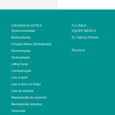
CIRURGIA PLÁSTICA
A CLÍNICA
Abdominoplastia
EQUIPE MÉDICA
Blefaroplastia
Dr. Fabrício Ribeiro
Cirurgia íntima (Ninfoplastia)
Parceiros
Ginecomastia
Gluteoplastia
Lifting facial
Lipoaspiração
Lipo a laser
Lipo a laser no braço
Lipo de papada
Mamoplastia de aumento
Mamoplastia redutora
Otoplastia