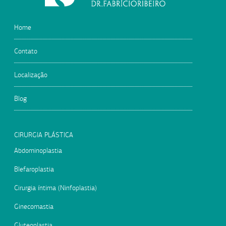
Home
Contato
Localização
Blog
CIRURGIA PLÁSTICA
Abdominoplastia
Blefaroplastia
Cirurgia íntima (Ninfoplastia)
Ginecomastia
Gluteoplastia