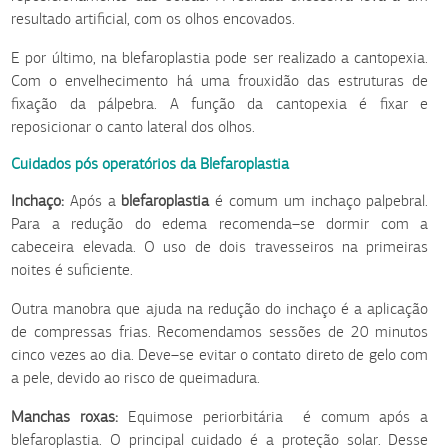
resultado artificial, com os olhos encovados.
E por último, na blefaroplastia pode ser realizado a cantopexia.
Com o envelhecimento há uma frouxidão das estruturas de
fixação da pálpebra. A função da cantopexia é fixar e
reposicionar o canto lateral dos olhos.
Cuidados pós operatórios da Blefaroplastia
Inchaço:
Após a
blefaroplastia
é comum um inchaço palpebral.
Para a redução do edema recomenda–se dormir com a
cabeceira elevada. O uso de dois travesseiros na primeiras
noites é suficiente.
Outra manobra que ajuda na redução do inchaço é a aplicação
de compressas frias. Recomendamos sessões de 20 minutos
cinco vezes ao dia. Deve–se evitar o contato direto de gelo com
a pele, devido ao risco de queimadura.
Manchas roxas:
Equimose periorbitária é comum após a
blefaroplastia. O principal cuidado é a proteção solar. Desse