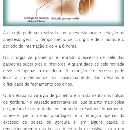
A cirurgia pode ser realizada com anestesia local e sedação ou
anestesia geral. O tempo médio de cirurgia é de 2 horas e o
período de internação é de 4 a 6 horas.
Na cirurgia de pálpebras é retirado o excesso de pele das
pálpebras superiores e inferiores. A quantidade de pele retirada
deve ser apenas o excedente. A remoção em excesso pode
levar a problemas de mal posicionamento das mesmas e
dificuldade de fechamento dos olhos.
Outra etapa na cirurgia de pálpebra é o tratamento das bolsas
de gordura. No passado acreditava–se que quanto mais bolsa
de gordura fosse retirada, melhor seria o resultado. Atualmente,
sabe–se que a melhor abordagem é a remoção apenas do
excesso de bolsas de gordura e, em alguns casos, o
reposicionamento das bolsas. A retirada excessiva leva a um