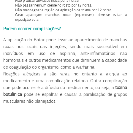
Não praticar atividade física por 5 horas;
Não passar nenhum creme no rosto por 12 horas;
Não massagear a região da aplicação da toxina por 12 horas;
Caso apareçam manchas roxas (equimoses), deve-se evitar a
exposição solar.
Podem ocorrer complicações?
A aplicação do Botox pode levar ao aparecimento de manchas
roxas nos locais das injeções, sendo mais susceptível em
indivíduos em uso de aspirina, anti-inflamatórios não
hormonais e outros medicamentos que diminuem a capacidade
de coagulação do organismo, como a warfarina.
Reações alérgicas a são raras, no entanto a alergia ao
medicamento é uma complicação relatada. Outra complicação
que pode ocorrer é a difusão do medicamento, ou seja, a
toxina
botulínica
pode se espalhar e causar a paralisação de grupos
musculares não planejados.