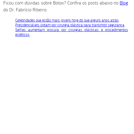
Ficou com dúvidas sobre Botox? Confira os posts abaixo no
Blog
do Dr. Fabrício Ribeiro:
Celebridades que estão mais jovens hoje do que alguns anos atrás
Presidenciáveis optam por cirurgia plástica para transmitir segurança
Selfies aumentam procura por cirurgias plásticas e procedimentos
estéticos