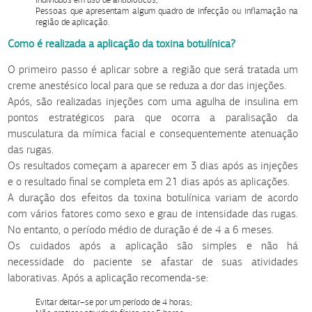
Indivíduos em uso de antibióticos;
Pessoas que apresentam algum quadro de infecção ou inflamação na
região de aplicação.
Como é realizada a aplicação da toxina botulínica?
O primeiro passo é aplicar sobre a região que será tratada um
creme anestésico local para que se reduza a dor das injeções.
Após, são realizadas injeções com uma agulha de insulina em
pontos estratégicos para que ocorra a paralisação da
musculatura da mímica facial e consequentemente atenuação
das rugas.
Os resultados começam a aparecer em 3 dias após as injeções
e o resultado final se completa em 21 dias após as aplicações.
A duração dos efeitos da toxina botulínica variam de acordo
com vários fatores como sexo e grau de intensidade das rugas.
No entanto, o período médio de duração é de 4 a 6 meses.
Os cuidados após a aplicação são simples e não há
necessidade do paciente se afastar de suas atividades
laborativas. Após a aplicação recomenda-se:
Evitar deitar–se por um período de 4 horas;