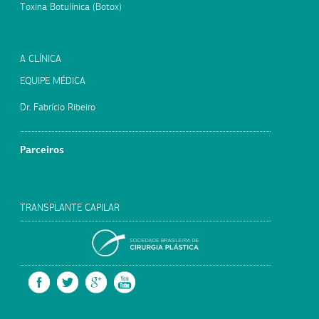
Toxina Botulínica (Botox)
A CLÍNICA
EQUIPE MÉDICA
Dr. Fabrício Ribeiro
Parceiros
TRANSPLANTE CAPILAR
SOCIEDADE BRASILEIRA
FACEBOOK
TWITTER
GOOGLE +
YOUTUBE