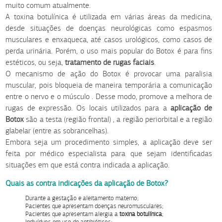
muito comum atualmente.
A toxina botulínica é utilizada em várias áreas da medicina,
desde situações de doenças neurológicas como espasmos
musculares e enxaqueca, até casos urológicos, como casos de
perda urinária. Porém, o uso mais popular do Botox é para fins
estéticos, ou seja,
tratamento de rugas faciais
.
O mecanismo de ação do Botox é provocar uma paralisia
muscular, pois bloqueia de maneira temporária a comunicação
entre o nervo e o músculo . Desse modo, promove a melhora de
rugas de expressão. Os locais utilizados para a
aplicação de
Botox
são a testa (região frontal) , a região periorbital e a região
glabelar (entre as sobrancelhas).
Embora seja um procedimento simples, a aplicação deve ser
feita por médico especialista para que sejam identificadas
situações em que está contra indicada a aplicação.
Quais as contra indicações da aplicação de Botox?
Durante a gestação e aleitamento materno;
Pacientes que apresentam doenças neuromusculares;
Pacientes que apresentam alergia a
toxina botulínica
;