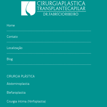
Home
Contato
Localização
Blog
CIRURGIA PLÁSTICA
Abdominoplastia
Blefaroplastia
Cirurgia íntima (Ninfoplastia)