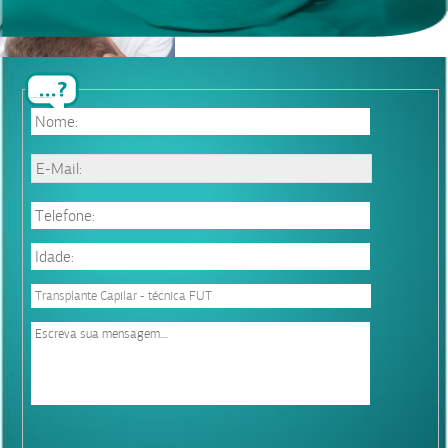
Trichologist examining scalp of patient