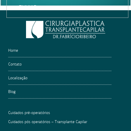
Please
leave
this
field
empty.
Home
Contato
Localização
Blog
Cuidados pré-operatórios
Cuidados pós operatórios – Transplante Capilar