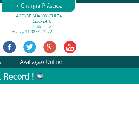
> Cirurgia Plástica
AGENDE SUA CONSULTA
11 3266-2418
11 3266-2112
11 98752-2272
Whatsapp
a
Avaliação Online
 Record !