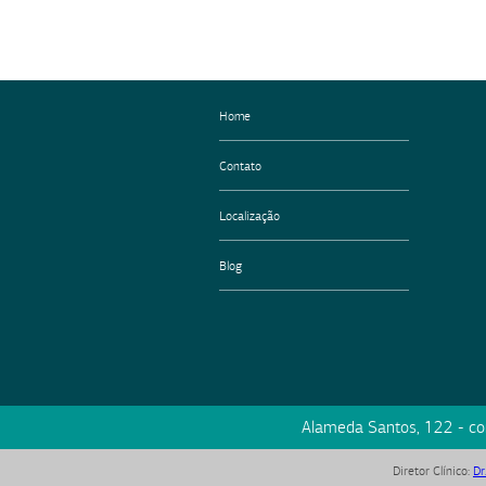
Home
Contato
Localização
Blog
Alameda Santos, 122 - c
Diretor Clínico
:
Dr