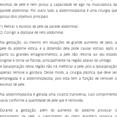
excesso de pele e nem possui a capacidade de agir na musculatura da
parede abdominal. Por outro lado, a abdominoplastia é uma cirurgia que
possui dois objetivos principais:
1) Retirar o excesso de pele da parede abdominal ;
2) Corrigir a diástase de reto abdominal.
Na gestação, ou mesmo em situações de grande aumento de peso, a
pele do abdome estica, e a distensão dela pode causar estrias. Após o
parto ou grandes emagrecimentos, a pele não retorna ao seu estado
original e torna-se flácida, principalmente na região abaixo do umbigo.
A lipoaspiração nesta região não irá melhorar a pele, pois a lipoaspiração
apenas remove a gordura. Desse modo, a cirurgia plástica que deve ser
empregada é a abdominoplastia, pois esta tem a função de remover o
excesso de pele.
Na abdominoplastia é gerada uma cicatriz transversa, cujo comprimento
varia conforme a quantidade de pele que é removida.
Durante a gestação, além do aumento do abdome provocar o
estiramento da pele, o crescimento do útero gravídico provoca o