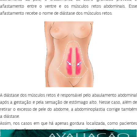
afastamento entre o ventre e os músculos retos abdominais. Esse
afastamento recebe o nome de diástase dos músculos retos.
A diástase dos músculos retos é responsável pelo abaulamento abdominal
após a gestação e pela sensação de estômago alto. Nesse caso, além de
retirar o excesso de pele do abdome, a abdominoplastia corrige também
a diástase.
Assim, nos casos em que há apenas gordura localizada, como pacientes
que ainda não engravidaram, jovens, sem flacidez de pele e sem, a