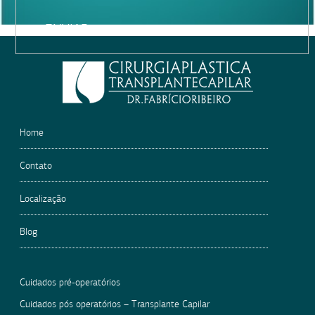
Please
leave
this
field
empty.
Home
Contato
Localização
Blog
Cuidados pré-operatórios
Cuidados pós operatórios – Transplante Capilar