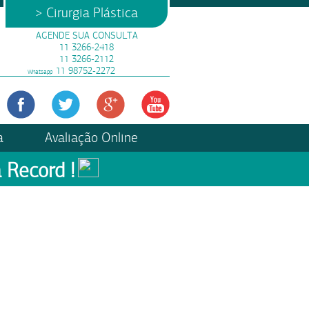
> Cirurgia Plástica
AGENDE SUA CONSULTA
11 3266-2418
11 3266-2112
11 98752-2272
Whatsapp
a
Avaliação Online
 Record !