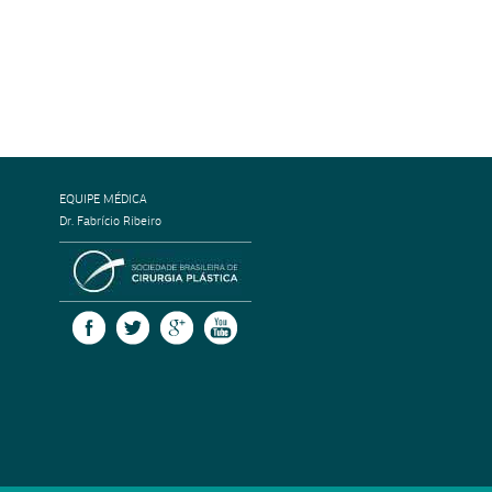
EQUIPE MÉDICA
Dr. Fabrício Ribeiro
SOCIEDADE BRASILEIRA DE CIRURGI
FACEBOOK
TWITTER
GOOGLE +
YOUTUBE