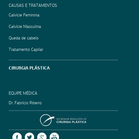
CAUSAS E TRATAMENTOS
Calvície Feminina
Calvície Masculina
Queda de cabelo
Tratamento Capilar
CIRURGIA PLÁSTICA
EQUIPE MÉDICA
Dr. Fabrício Ribeiro
SOCIEDADE BRASILEIRA
FACEBOOK
TWITTER
GOOGLE +
YOUTUBE