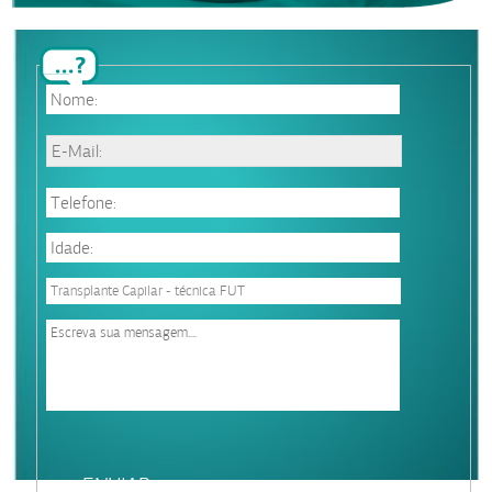
Please