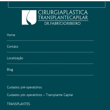
leave
this
field
empty.
Home
Contato
Localização
Blog
Cuidados pré-operatórios
Cuidados pós operatórios – Transplante Capilar
TRANSPLANTES