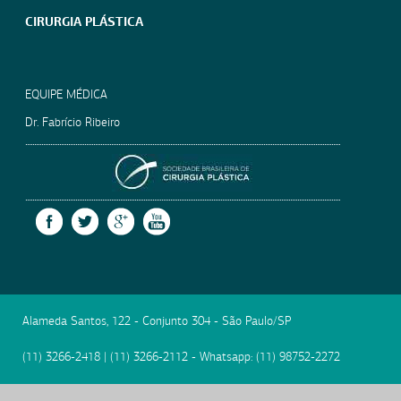
CIRURGIA PLÁSTICA
EQUIPE MÉDICA
Dr. Fabrício Ribeiro
SOCIEDADE BRASILEIRA
FACEBOOK
TWITTER
GOOGLE +
YOUTUBE
Alameda Santos, 122 - Conjunto 304
-
São Paulo
/
SP
(11) 3266-2418
|
(11) 3266-2112
- Whatsapp:
(11) 98752-2272