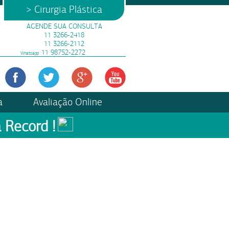
> Cirurgia Plástica
AGENDE SUA CONSULTA
11 3266-2418
11 3266-2112
11 98752-2272
Whatsapp
a
Avaliação Online
 Record !