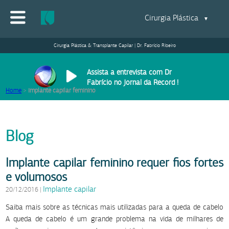
Cirurgia Plástica
▼
Cirurgia Plástica & Transplante Capilar | Dr. Fabrício Ribeiro
Assista a entrevista com Dr
Fabrício no Jornal da Record !
Home
>
implante capilar feminino
Blog
Implante capilar feminino requer fios fortes
e volumosos
Implante capilar
20/12/2016
|
Saiba mais sobre as técnicas mais utilizadas para a queda de cabelo
A queda de cabelo é um grande problema na vida de milhares de