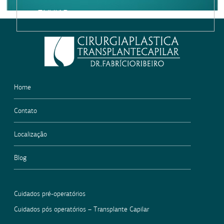
Please
leave
this
field
empty.
Home
Contato
Localização
Blog
Cuidados pré-operatórios
Cuidados pós operatórios – Transplante Capilar