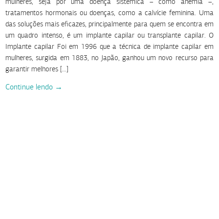
mulheres, seja por uma doença sistêmica – como anemia –,
tratamentos hormonais ou doenças, como a calvície feminina. Uma
das soluções mais eficazes, principalmente para quem se encontra em
um quadro intenso, é um implante capilar ou transplante capilar. O
Implante capilar Foi em 1996 que a técnica de implante capilar em
mulheres, surgida em 1883, no Japão, ganhou um novo recurso para
garantir melhores […]
Continue lendo →