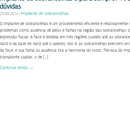
dúvidas
Implante de sobrancelhas
25/09/2014
|
O implante de sobrancelhas é um procedimento eficiente e relativamente 
problemas como ausência de pelos e falhas na região das sobrancelhas, 
expressão facial. A face é dividida em três regiões (cabelo até as sobranc
nariz e da base do nariz até o queixo), isto é, as sobrancelhas exercem um
da face, e sua falha ou ausência tira a harmonia do rosto. Técnica do 
transplante capilar, o de […]
Continue lendo →