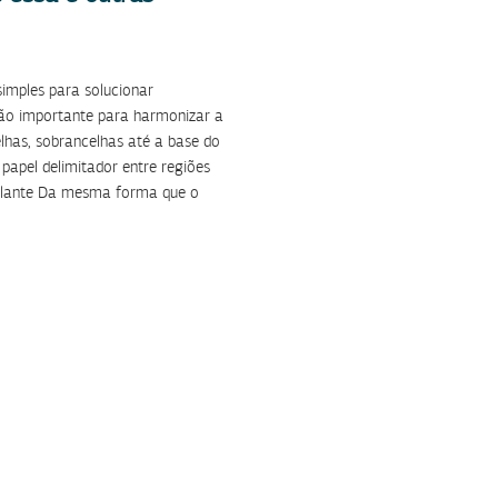
simples para solucionar
tão importante para harmonizar a
elhas, sobrancelhas até a base do
 papel delimitador entre regiões
implante Da mesma forma que o