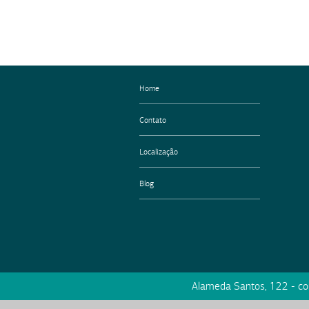
Home
Contato
Localização
Blog
Alameda Santos, 122 - c