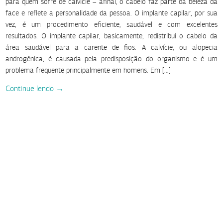
para quem sofre de calvície – afinal, o cabelo faz parte da beleza da
face e reflete a personalidade da pessoa. O implante capilar, por sua
vez, é um procedimento eficiente, saudável e com excelentes
resultados. O implante capilar, basicamente, redistribui o cabelo da
área saudável para a carente de fios. A calvície, ou alopecia
androgênica, é causada pela predisposição do organismo e é um
problema frequente principalmente em homens. Em […]
Continue lendo →