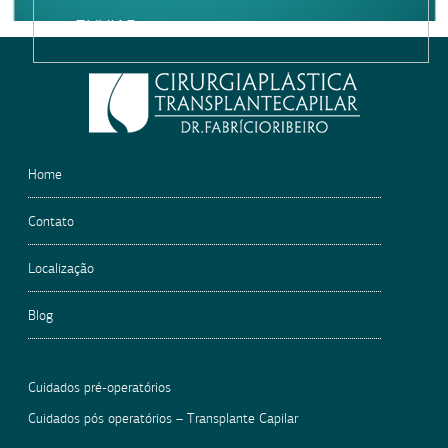
Please
leave
this
field
empty.
Home
Contato
Localização
Blog
Cuidados pré-operatórios
Cuidados pós operatórios – Transplante Capilar