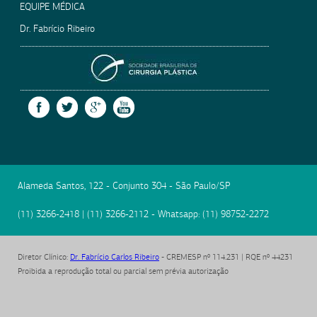
EQUIPE MÉDICA
Dr. Fabrício Ribeiro
SOCIEDADE BRASILEIRA
FACEBOOK
TWITTER
GOOGLE +
YOUTUBE
Alameda Santos, 122 - Conjunto 304
-
São Paulo
/
SP
(11) 3266-2418
|
(11) 3266-2112
- Whatsapp:
(11) 98752-2272
Diretor Clínico
:
Dr. Fabrício Carlos Ribeiro
- CREMESP nº 114.231 | RQE nº 44231
Proibida a reprodução total ou parcial sem prévia autorização