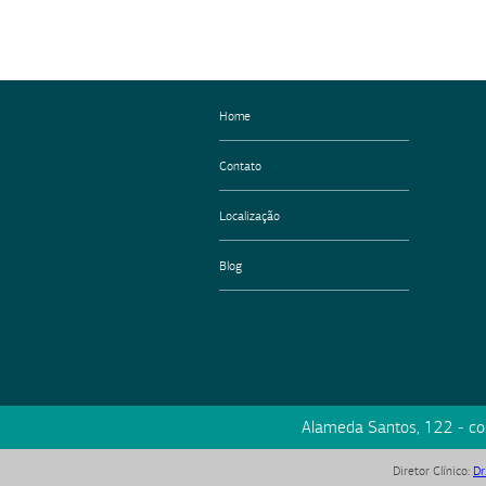
Home
Contato
Localização
Blog
Alameda Santos, 122 - c
Diretor Clínico
:
Dr