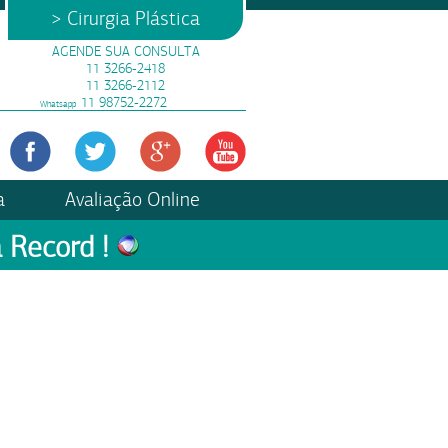
> Cirurgia Plástica
AGENDE SUA CONSULTA
11 3266-2418
11 3266-2112
11 98752-2272
Whatsapp
a
Avaliação Online
 Record !