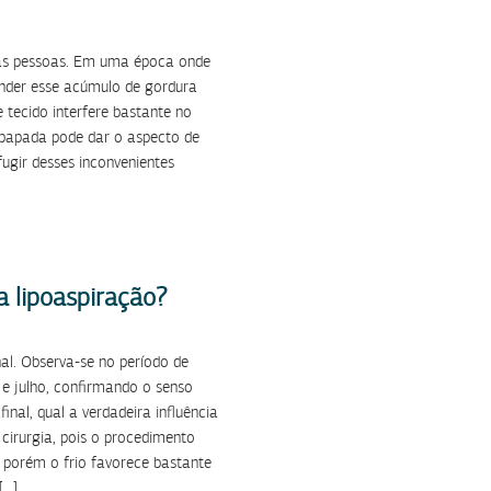
tas pessoas. Em uma época onde
onder esse acúmulo de gordura
 tecido interfere bastante no
 papada pode dar o aspecto de
gir desses inconvenientes
 lipoaspiração?
nal. Observa-se no período de
e julho, confirmando o senso
inal, qual a verdadeira influência
 cirurgia, pois o procedimento
 porém o frio favorece bastante
[…]