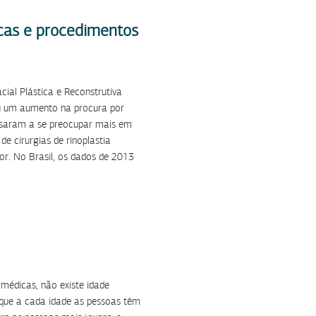
icas e procedimentos
al Plástica e Reconstrutiva
eu um aumento na procura por
assaram a se preocupar mais em
 cirurgias de rinoplastia
r. No Brasil, os dados de 2013
médicas, não existe idade
 que a cada idade as pessoas têm