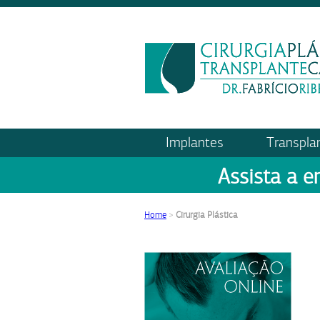
Implantes
Transpla
Assista a e
Home
>
Cirurgia Plástica