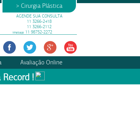
> Cirurgia Plástica
AGENDE SUA CONSULTA
11 3266-2418
11 3266-2112
11 98752-2272
Whatsapp
a
Avaliação Online
 Record !