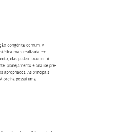
ação congênita comum. A
estética mais realizada em
ento, elas podem ocorrer. A
te, planejamento e análise pré-
s apropriados. As principais
A orelha possui uma