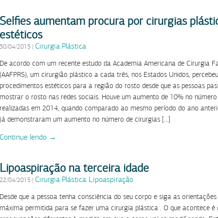
Selfies aumentam procura por cirurgias plást
estéticos
Cirurgia Plástica
30/04/2015
|
De acordo com um recente estudo da Academia Americana de Cirurgia Faci
(AAFPRS), um cirurgião plástico a cada três, nos Estados Unidos, perceb
procedimentos estéticos para a região do rosto desde que as pessoas p
mostrar o rosto nas redes sociais. Houve um aumento de 10% no número de
realizadas em 2014, quando comparado ao mesmo período do ano anterio
já demonstraram um aumento no número de cirurgias […]
Continue lendo →
Lipoaspiração na terceira idade
Cirurgia Plástica
Lipoaspiração
22/04/2015
|
,
Desde que a pessoa tenha consciência do seu corpo e siga as orientações 
máxima permitida para se fazer uma cirurgia plástica . O que acontece é