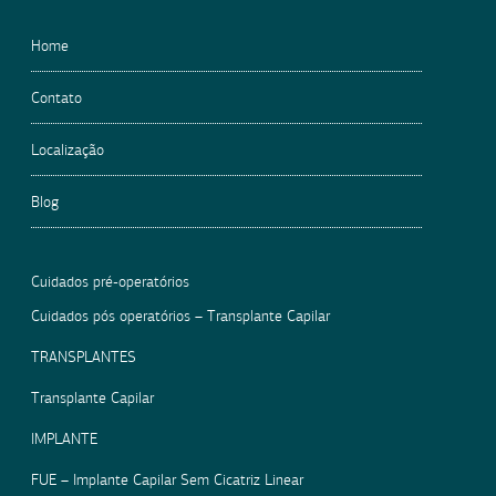
Home
Contato
Localização
Blog
Cuidados pré-operatórios
Cuidados pós operatórios – Transplante Capilar
TRANSPLANTES
Transplante Capilar
IMPLANTE
FUE – Implante Capilar Sem Cicatriz Linear