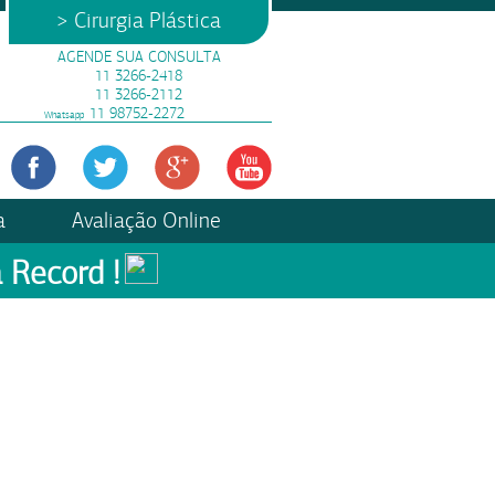
> Cirurgia Plástica
AGENDE SUA CONSULTA
11 3266-2418
11 3266-2112
11 98752-2272
Whatsapp
a
Avaliação Online
 Record !