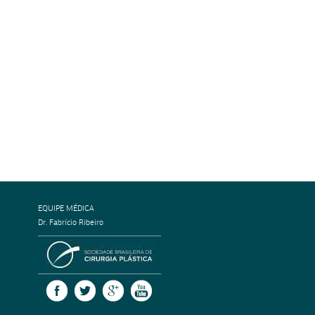
EQUIPE MÉDICA
Dr. Fabrício Ribeiro
SOCIEDADE BRASILEIRA DE CIRURGI
FACEBOOK
TWITTER
GOOGLE +
YOUTUBE