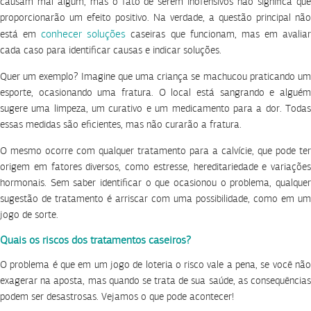
causam mal algum, mas o fato de serem inofensivos não significa que
proporcionarão um efeito positivo. Na verdade, a questão principal não
conhecer soluções
está em
caseiras que funcionam, mas em avalia
cada caso para identificar causas e indicar soluções.
Quer um exemplo? Imagine que uma criança se machucou praticando um
esporte, ocasionando uma fratura. O local está sangrando e alguém
sugere uma limpeza, um curativo e um medicamento para a dor. Todas
essas medidas são eficientes, mas não curarão a fratura.
O mesmo ocorre com qualquer tratamento para a calvície, que pode ter
origem em fatores diversos, como estresse, hereditariedade e variações
hormonais. Sem saber identificar o que ocasionou o problema, qualquer
sugestão de tratamento é arriscar com uma possibilidade, como em um
jogo de sorte.
Quais os riscos dos tratamentos caseiros?
O problema é que em um jogo de loteria o risco vale a pena, se você não
exagerar na aposta, mas quando se trata de sua saúde, as consequências
podem ser desastrosas. Vejamos o que pode acontecer!