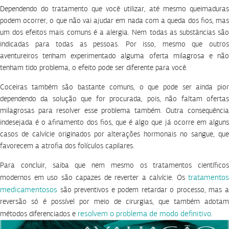
Dependendo do tratamento que você utilizar, até mesmo queimaduras
podem ocorrer, o que não vai ajudar em nada com a queda dos fios, mas
um dos efeitos mais comuns é a alergia. Nem todas as substâncias são
indicadas para todas as pessoas. Por isso, mesmo que outros
aventureiros tenham experimentado alguma oferta milagrosa e não
tenham tido problema, o efeito pode ser diferente para você.
Coceiras também são bastante comuns, o que pode ser ainda pior
dependendo da solução que for procurada, pois, não faltam ofertas
milagrosas para resolver esse problema também. Outra consequência
indesejada é o afinamento dos fios, que é algo que já ocorre em alguns
casos de calvície originados por alterações hormonais no sangue, que
favorecem a atrofia dos folículos capilares.
Para concluir, saiba que nem mesmo os tratamentos científicos
tratamentos
modernos em uso são capazes de reverter a calvície. Os
medicamentosos
são preventivos e podem retardar o processo, mas a
reversão só é possível por meio de cirurgias, que também adotam
resolvem o problema de modo definitivo
métodos diferenciados e
.