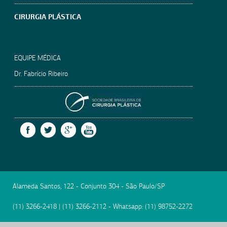
CIRURGIA PLÁSTICA
EQUIPE MÉDICA
Dr. Fabrício Ribeiro
SOCIEDADE BRASILEIRA
FACEBOOK
TWITTER
GOOGLE +
YOUTUBE
Alameda Santos, 122 - Conjunto 304
-
São Paulo
/
SP
(11) 3266-2418
|
(11) 3266-2112
- Whatsapp:
(11) 98752-2272