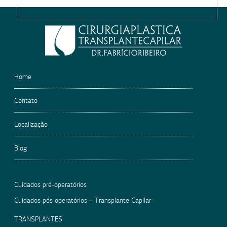
leave
this
field
empty.
Home
Contato
Localização
Blog
Cuidados pré-operatórios
Cuidados pós operatórios – Transplante Capilar
TRANSPLANTES