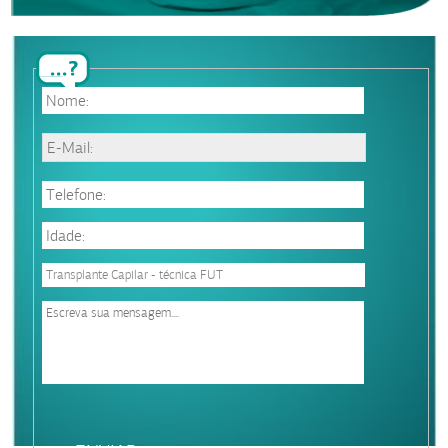
Please