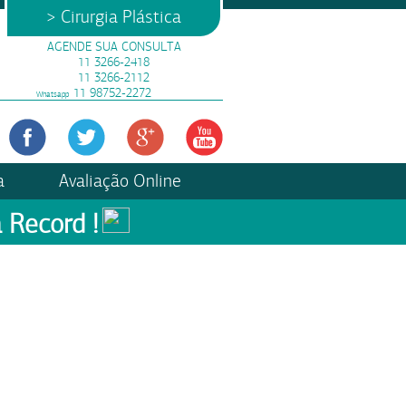
> Cirurgia Plástica
AGENDE SUA CONSULTA
11 3266-2418
11 3266-2112
11 98752-2272
Whatsapp
a
Avaliação Online
 Record !