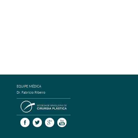
EQUIPE MÉDICA
Dr. Fabrício Ribeiro
SOCIEDADE BRASILEIRA DE CIRURGI
FACEBOOK
TWITTER
GOOGLE +
YOUTUBE