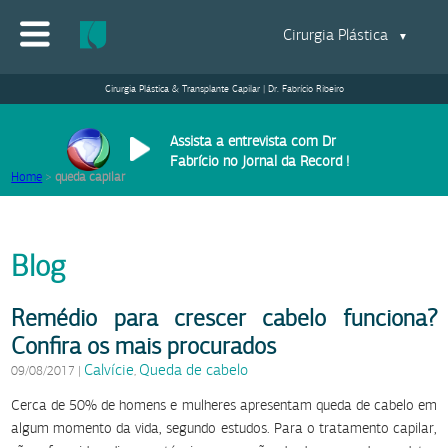
Cirurgia Plástica
▼
Cirurgia Plástica & Transplante Capilar | Dr. Fabrício Ribeiro
Assista a entrevista com Dr
Fabrício no Jornal da Record !
Home
>
queda capilar
Blog
Remédio para crescer cabelo funciona?
Confira os mais procurados
Calvície
Queda de cabelo
09/08/2017
|
,
Cerca de 50% de homens e mulheres apresentam queda de cabelo em
algum momento da vida, segundo estudos. Para o tratamento capilar,