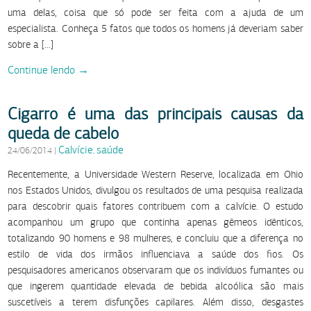
uma delas, coisa que só pode ser feita com a ajuda de um
especialista. Conheça 5 fatos que todos os homens já deveriam saber
sobre a […]
Continue lendo →
Cigarro é uma das principais causas da
queda de cabelo
Calvície
saúde
24/06/2014
|
,
Recentemente, a Universidade Western Reserve, localizada em Ohio
nos Estados Unidos, divulgou os resultados de uma pesquisa realizada
para descobrir quais fatores contribuem com a calvície. O estudo
acompanhou um grupo que continha apenas gêmeos idênticos,
totalizando 90 homens e 98 mulheres, e concluiu que a diferença no
estilo de vida dos irmãos influenciava a saúde dos fios. Os
pesquisadores americanos observaram que os indivíduos fumantes ou
que ingerem quantidade elevada de bebida alcoólica são mais
suscetíveis a terem disfunções capilares. Além disso, desgastes