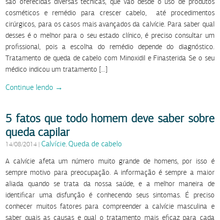
são oferecidas diversas técnicas, que vão desde o uso de produtos
cosméticos e remédio para crescer cabelo, até procedimentos
cirúrgicos, para os casos mais avançados da calvície. Para saber qual
desses é o melhor para o seu estado clínico, é preciso consultar um
profissional, pois a escolha do remédio depende do diagnóstico.
Tratamento de queda de cabelo com Minoxidil e Finasterida Se o seu
médico indicou um tratamento […]
Continue lendo →
5 fatos que todo homem deve saber sobre
queda capilar
Calvície
Queda de cabelo
14/08/2014
|
,
A calvície afeta um número muito grande de homens, por isso é
sempre motivo para preocupação. A informação é sempre a maior
aliada quando se trata da nossa saúde, e a melhor maneira de
identificar uma disfunção é conhecendo seus sintomas. É preciso
conhecer muitos fatores para compreender a calvície masculina e
saber quais as causas e qual o tratamento mais eficaz para cada