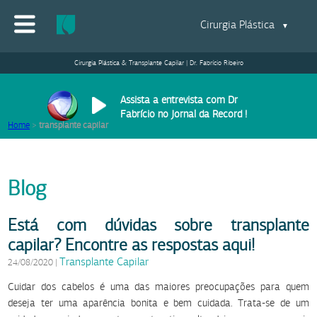
Cirurgia Plástica
▼
Cirurgia Plástica & Transplante Capilar | Dr. Fabrício Ribeiro
Assista a entrevista com Dr
Fabrício no Jornal da Record !
Home
>
transplante capilar
Blog
Está com dúvidas sobre transplante
capilar? Encontre as respostas aqui!
Transplante Capilar
24/08/2020
|
Cuidar dos cabelos é uma das maiores preocupações para quem
deseja ter uma aparência bonita e bem cuidada. Trata-se de um