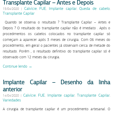
Transplante Capilar – Antes e Depois
Calvície
FUE
Implante capilar
Queda de cabelo
15/04/2020
|
,
,
,
,
Transplante Capilar
Quando se observa o resultado ? Transplante Capilar – Antes e
Depois ? O resultado do transplante capilar não é imediato . Após o
procedimentos os cabelos colocados no transplante capilar só
começam a aparecer após 3 meses de cirurgia. Com 06 meses do
procedimento, em geral o pacientes já observam cerca de metade do
resultado. Porém , o resultado definitivo do transplante capilar só é
observado com 12 meses da cirurgia.
Continue lendo →
Implante Capilar – Desenho da linha
anterior
Calvície
FUE
Implante capilar
Transplante Capilar
14/04/2020
|
,
,
,
,
Variedades
A cirurgia de transplante capilar é um procedimento artesanal. O