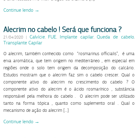
Continue lendo →
Alecrim no cabelo ! Será que funciona ?
Calvície
FUE
Implante capilar
Queda de cabelo
21/04/2020
|
,
,
,
,
Transplante Capilar
O alecrim, também conhecido como “rosmarinus officialis”, é uma
erva aromática, que tem origem no mediterrâneo , em especial em
regiões onde o solo tem origem da decomposição do calcário.
Estudos mostram que o alecrim faz sim o cabelo crescer. Qual o
componente ativo do alecrim no crescimento do cabelo ? O
componente ativo do alecrim é o ácido rosmarínico , substância
responsável pela melhora do cabelo . O alecrim pode ser utilizado
tanto na forma tópica , quanto como suplemento oral . Qual o
mecanismo de ação do alecrim […]
Continue lendo →