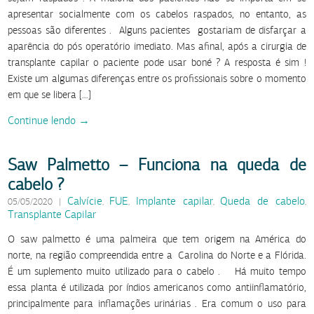
apresentar socialmente com os cabelos raspados, no entanto, as
pessoas são diferentes . Alguns pacientes gostariam de disfarçar a
aparência do pós operatório imediato. Mas afinal, após a cirurgia de
transplante capilar o paciente pode usar boné ? A resposta é sim !
Existe um algumas diferenças entre os profissionais sobre o momento
em que se libera […]
Continue lendo →
Saw Palmetto – Funciona na queda de
cabelo ?
Calvície
FUE
Implante capilar
Queda de cabelo
05/05/2020
|
,
,
,
,
Transplante Capilar
O saw palmetto é uma palmeira que tem origem na América do
norte, na região compreendida entre a Carolina do Norte e a Flórida.
É um suplemento muito utilizado para o cabelo . Há muito tempo
essa planta é utilizada por índios americanos como antiinflamatório,
principalmente para inflamações urinárias . Era comum o uso para