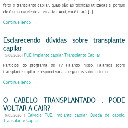
feito o transplante capilar, quais são as técnicas utilizadas e, porque
ele é uma excelente alternativa. Aqui, você tirará […]
Continue lendo →
Esclarecendo dúvidas sobre transplante
capilar
FUE
Implante capilar
Transplante Capilar
15/08/2020
|
,
,
Participei do programa de TV Falando Nisso. Falamos sobre
transplante capilar e respondi várias perguntas sobre o tema.
Continue lendo →
O CABELO TRANSPLANTADO , PODE
VOLTAR A CAIR?
Calvície
FUE
Implante capilar
Queda de cabelo
19/05/2020
|
,
,
,
,
Transplante Capilar