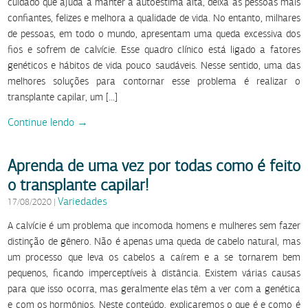
cuidado que ajuda a manter a autoestima alta, deixa as pessoas mais
confiantes, felizes e melhora a qualidade de vida. No entanto, milhares
de pessoas, em todo o mundo, apresentam uma queda excessiva dos
fios e sofrem de calvície. Esse quadro clínico está ligado a fatores
genéticos e hábitos de vida pouco saudáveis. Nesse sentido, uma das
melhores soluções para contornar esse problema é realizar o
transplante capilar, um […]
Continue lendo →
Aprenda de uma vez por todas como é feito
o transplante capilar!
Variedades
17/08/2020
|
A calvície é um problema que incomoda homens e mulheres sem fazer
distinção de gênero. Não é apenas uma queda de cabelo natural, mas
um processo que leva os cabelos a caírem e a se tornarem bem
pequenos, ficando imperceptíveis à distância. Existem várias causas
para que isso ocorra, mas geralmente elas têm a ver com a genética
e com os hormônios. Neste conteúdo, explicaremos o que é e como é