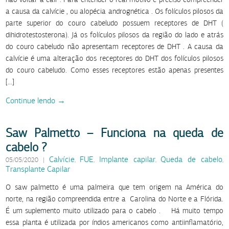
a causa da calvície , ou alopécia andrognética . Os folículos pilosos da
parte superior do couro cabeludo possuem receptores de DHT (
dihidrotestosterona). Já os folículos pilosos da região do lado e atrás
do couro cabeludo não apresentam receptores de DHT . A causa da
calvície é uma alteração dos receptores do DHT dos folículos pilosos
do couro cabeludo. Como esses receptores estão apenas presentes
[…]
Continue lendo →
Saw Palmetto – Funciona na queda de
cabelo ?
Calvície
FUE
Implante capilar
Queda de cabelo
05/05/2020
|
,
,
,
,
Transplante Capilar
O saw palmetto é uma palmeira que tem origem na América do
norte, na região compreendida entre a Carolina do Norte e a Flórida.
É um suplemento muito utilizado para o cabelo . Há muito tempo
essa planta é utilizada por índios americanos como antiinflamatório,