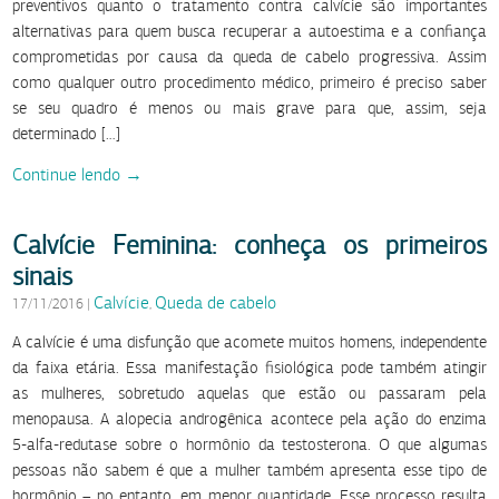
preventivos quanto o tratamento contra calvície são importantes
alternativas para quem busca recuperar a autoestima e a confiança
comprometidas por causa da queda de cabelo progressiva. Assim
como qualquer outro procedimento médico, primeiro é preciso saber
se seu quadro é menos ou mais grave para que, assim, seja
determinado […]
Continue lendo →
Calvície Feminina: conheça os primeiros
sinais
Calvície
Queda de cabelo
17/11/2016
|
,
A calvície é uma disfunção que acomete muitos homens, independente
da faixa etária. Essa manifestação fisiológica pode também atingir
as mulheres, sobretudo aquelas que estão ou passaram pela
menopausa. A alopecia androgênica acontece pela ação do enzima
5-alfa-redutase sobre o hormônio da testosterona. O que algumas
pessoas não sabem é que a mulher também apresenta esse tipo de
hormônio – no entanto, em menor quantidade. Esse processo resulta