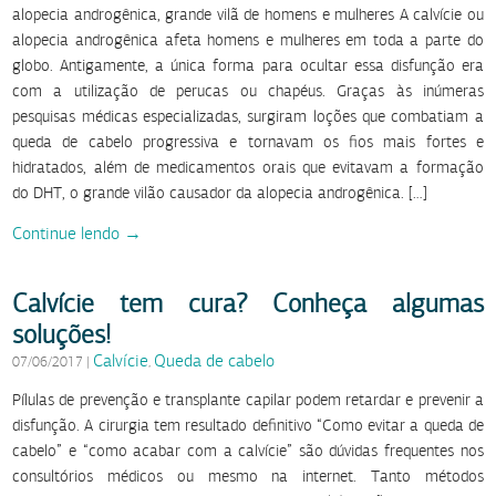
alopecia androgênica, grande vilã de homens e mulheres A calvície ou
alopecia androgênica afeta homens e mulheres em toda a parte do
globo. Antigamente, a única forma para ocultar essa disfunção era
com a utilização de perucas ou chapéus. Graças às inúmeras
pesquisas médicas especializadas, surgiram loções que combatiam a
queda de cabelo progressiva e tornavam os fios mais fortes e
hidratados, além de medicamentos orais que evitavam a formação
do DHT, o grande vilão causador da alopecia androgênica. […]
Continue lendo →
Calvície tem cura? Conheça algumas
soluções!
Calvície
Queda de cabelo
07/06/2017
|
,
Pílulas de prevenção e transplante capilar podem retardar e prevenir a
disfunção. A cirurgia tem resultado definitivo “Como evitar a queda de
cabelo” e “como acabar com a calvície” são dúvidas frequentes nos
consultórios médicos ou mesmo na internet. Tanto métodos