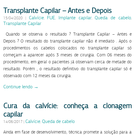
Transplante Capilar – Antes e Depois
Calvície
FUE
Implante capilar
Queda de cabelo
15/04/2020
|
,
,
,
,
Transplante Capilar
Quando se observa o resultado ? Transplante Capilar – Antes e
Depois ? O resultado do transplante capilar não é imediato . Após o
procedimentos os cabelos colocados no transplante capilar só
começam a aparecer após 3 meses de cirurgia. Com 06 meses do
procedimento, em geral o pacientes já observam cerca de metade do
resultado. Porém , o resultado definitivo do transplante capilar só é
observado com 12 meses da cirurgia.
Continue lendo →
Cura da calvície: conheça a clonagem
capilar
Calvície
Queda de cabelo
14/06/2017
|
,
Ainda em fase de desenvolvimento, técnica promete a solução para a