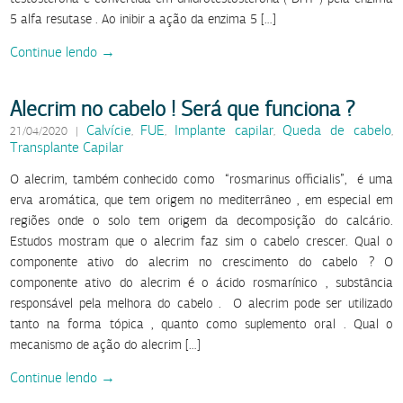
5 alfa resutase . Ao inibir a ação da enzima 5 […]
Continue lendo →
Alecrim no cabelo ! Será que funciona ?
Calvície
FUE
Implante capilar
Queda de cabelo
21/04/2020
|
,
,
,
,
Transplante Capilar
O alecrim, também conhecido como “rosmarinus officialis”, é uma
erva aromática, que tem origem no mediterrâneo , em especial em
regiões onde o solo tem origem da decomposição do calcário.
Estudos mostram que o alecrim faz sim o cabelo crescer. Qual o
componente ativo do alecrim no crescimento do cabelo ? O
componente ativo do alecrim é o ácido rosmarínico , substância
responsável pela melhora do cabelo . O alecrim pode ser utilizado
tanto na forma tópica , quanto como suplemento oral . Qual o
mecanismo de ação do alecrim […]
Continue lendo →