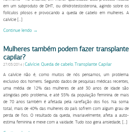
em um subproduto de DHT, ou dihidrotestosterona, agindo sobre os
folículos pilosos e provocando a queda de cabelo em mulheres. A
calvície […]
Continue lendo →
Mulheres também podem fazer transplante
capilar?
Calvície
Queda de cabelo
Transplante Capilar
27/03/2014
|
,
,
A calvície não é, como muitos de nós pensamos, um problema
exclusivo dos homens. Segundo dados de pesquisas médicas recentes,
uma média de 12% das mulheres de até 30 anos de idade são
atingidas pelo problema, e até 55% da população feminina de mais
de 70 anos também é afetada pela rarefação dos fios. Na soma
total, mais de 40% das mulheres do país sofrem com algum grau de
perda de fios. O resultado da queda, invariavelmente, afeta a auto-
estima feminina e mexe com a vaidade. Tudo isso gera ansiedade, […]