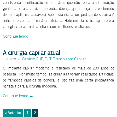
consiste da identificação de uma área que não tenha a informação
genética para a calvície (ou outra doença que impeça o crescimento
de fios capilares saudáveis). Após esta etapa, um pedaço dessa área é
retirado e colocado na área afetada. Hoje em dia, o transplante é a
cirurgia capilar mais aceita e com melhores resultados.
Continue lendo →
A cirurgia capilar atual
Calvície
FUE
FUT
Transplante Capilar
10/01/2014
|
,
,
,
O implante capilar moderno é resultado de mais de 200 anos de
pesquisa . Por muito tempo, as cirurgias tiveram resultados artificiais,
os famosos cabelos de boneca, e isso faz uma certa propaganda
negativa para a cirurgia moderna.
Continue lendo →
« Anterior
1
2