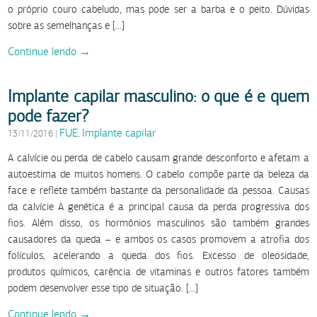
o próprio couro cabeludo, mas pode ser a barba e o peito. Dúvidas
sobre as semelhanças e […]
Continue lendo →
Implante capilar masculino: o que é e quem
pode fazer?
FUE
Implante capilar
13/11/2016
|
,
A calvície ou perda de cabelo causam grande desconforto e afetam a
autoestima de muitos homens. O cabelo compõe parte da beleza da
face e reflete também bastante da personalidade da pessoa. Causas
da calvície A genética é a principal causa da perda progressiva dos
fios. Além disso, os hormônios masculinos são também grandes
causadores da queda – e ambos os casos promovem a atrofia dos
folículos, acelerando a queda dos fios. Excesso de oleosidade,
produtos químicos, carência de vitaminas e outros fatores também
podem desenvolver esse tipo de situação. […]
Continue lendo →