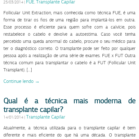
FUE
Transplante Capilar
25/03/2014
|
,
Follicular Unit Extraction, mais conhecida como técnica FUE, é uma
forma de tirar os fios de uma região para implantá-los em outra.
Esse processo é eficiente para quem sofre com a calvície, pois
restabelece o cabelo e devolve a autoestima. Caso você tenha
percebido uma queda anormal do cabelo, procure o seu médico para
ter o diagnóstico correto. O transplante pode ser feito por qualquer
pessoa após a realização de uma série de exames. FUE x FUT Outra
técnica comum para transplantar o cabelo é a FUT (Follicular Unit
Transplant). […]
Continue lendo →
Qual é a técnica mais moderna de
transplante capilar?
Transplante Capilar
14/01/2014
|
Atualmente, a técnica utilizada para o transplante capilar é bem
diferente e mais eficiente do que há uma década. O transplante