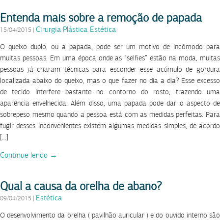
Entenda mais sobre a remoção de papada
Cirurgia Plástica
Estética
15/04/2015
|
,
O queixo duplo, ou a papada, pode ser um motivo de incômodo para
muitas pessoas. Em uma época onde as “selfies” estão na moda, muitas
pessoas já criaram técnicas para esconder esse acúmulo de gordura
localizada abaixo do queixo, mas o que fazer no dia a dia? Esse excesso
de tecido interfere bastante no contorno do rosto, trazendo uma
aparência envelhecida. Além disso, uma papada pode dar o aspecto de
sobrepeso mesmo quando a pessoa está com as medidas perfeitas. Para
fugir desses inconvenientes existem algumas medidas simples, de acordo
[…]
Continue lendo →
Qual a causa da orelha de abano?
Estética
09/04/2015
|
O desenvolvimento da orelha ( pavilhão auricular ) e do ouvido interno são