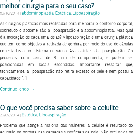
melhor cirurgia para o seu caso?
abdominoplastia
Estética
Lipoaspiração
03/10/2014
|
,
,
As cirurgias plásticas mais realizadas para melhorar o contorno corporal,
sobretudo o abdome, são a lipoaspiração e a abdominoplastia. Mas qual
é a indicação de cada uma delas? A lipoaspiração é uma cirurgia plástica
que tem como objetivo a retirada de gordura por meio do uso de cânulas
conectadas a um sistema de vácuo. As cicatrizes da lipoaspiração são
pequenas, com cerca de 3 mm de comprimento, e podem ser
posicionadas em locais escondidos. Importante ressaltar que,
tecnicamente, a lipoaspiração não retira excesso de pele e nem possui a
capacidade […]
Continue lendo →
O que você precisa saber sobre a celulite
Estética
Lipoaspiração
23/09/2014
|
,
Problema que atinge a maioria das mulheres, a celulite é resultado do
acúmulo de gordura nas camadas superficiais da pele. Não exclusivos de