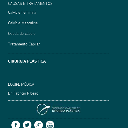
CAUSAS E TRATAMENTOS
Calvície Feminina
Calvície Masculina
Queda de cabelo
Tratamento Capilar
CIRURGIA PLÁSTICA
EQUIPE MÉDICA
Dr. Fabrício Ribeiro
SOCIEDADE BRASILEIRA
FACEBOOK
TWITTER
GOOGLE +
YOUTUBE