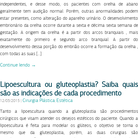
independentes, e desse modo, os pacientes com orelha de abano
geralmente tem audição normal. Porém, outras anormalidades podem
estar presentes, como alteração do aparelho urinário. O desenvolvimento
embrionário da orelha ocorre durante a sexta e décima sexta semana de
gestação. A origem da orelha é a partir dos arcos branquiais , mais
exatamente do primeiro e segundo arco branquial. A partir do
desenvolvimento dessa porção do embrião ocorre a formação da orelha ,
com todas as suas […]
Continue lendo →
Lipoescultura ou gluteoplastia? Saiba quais
são as indicações de cada procedimento
Cirurgia Plástica
Estética
12/03/2015
|
,
Tanto a lipoescultura quando a gluteoplastia são procedimentos
cirúrgicos que visam atender os desejos estéticos do paciente. Quando a
lipoescultura é feita para modelar os glúteos, o objetivo se torna o
mesmo que da gluteoplastia, porém, as duas cirurgias são