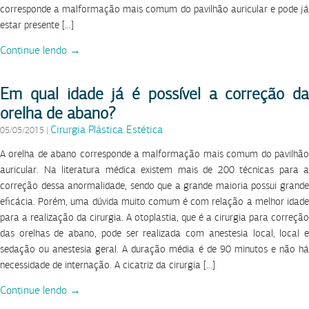
corresponde a malformação mais comum do pavilhão auricular e pode já
estar presente […]
Continue lendo →
Em qual idade já é possível a correção da
orelha de abano?
Cirurgia Plástica
Estética
05/05/2015
|
,
A orelha de abano corresponde a malformação mais comum do pavilhão
auricular. Na literatura médica existem mais de 200 técnicas para a
correção dessa anormalidade, sendo que a grande maioria possui grande
eficácia. Porém, uma dúvida muito comum é com relação a melhor idade
para a realização da cirurgia. A otoplastia, que é a cirurgia para correção
das orelhas de abano, pode ser realizada com anestesia local, local e
sedação ou anestesia geral. A duração média é de 90 minutos e não há
necessidade de internação. A cicatriz da cirurgia […]
Continue lendo →