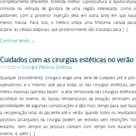
completamente diferentes. Entenda melhor. Lipoescultura A lipoescultura
consiste na retirada de gordura de uma região indesejada, como o
abdomen, com a posterior inserção dela em outra área em que haja
menos massa. Para isso, o médico utiliza uma finíssima cânula para
aspirar as células adiposas, que posteriormente são tratadas para […]
Continue lendo →
Cuidados com as cirurgias estéticas no verão
Cirurgia Plástica
Estética
11/12/2014
|
,
Qualquer procedimento cirúrgico exige uma série de cuidados pré e pós-
operatórios, e o mesmo vale para todas as das cirurgias estéticas, por
menos invasivas que elas sejam.. A alta temporada das cirurgias estéticas
acontece no inverno. As baixas temperaturas da estação diminuem as
possibilidades de algumas complicações e dão mais tempo para que haja
a recuperação total do paciente até o verão, quando todos os resultados
positivos alcançados na cirurgia podem ser exibidos sem restrições. No
entanto, nem sempre as pessoas contam com tempo livre durante o
inverno, e, além […]